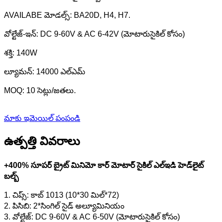
AVAILABE మోడల్స్: BA20D, H4, H7.
వోల్టేజ్-ఇన్: DC 9-60V & AC 6-42V (మోటారుసైకిల్ కోసం)
శక్తి: 140W
ల్యూమన్: 14000 ఎల్ఎమ్
MOQ: 10 సెట్లు/జతలు.
మాకు ఇమెయిల్ పంపండి
ఉత్పత్తి వివరాలు
+400% సూపర్ బ్రైట్ మినిమో కార్ మోటార్ సైకిల్ ఎల్‌ఇడి హెడ్‌లైట్
బల్బ్
1. చిప్స్: కాబ్ 1013 (10*30 మిల్*72)
2. పిసిబి: 2*సింగిల్ సైడ్ అల్యూమినియం
3. వోల్టేజ్: DC 9-60V & AC 6-50V (మోటారుసైకిల్ కోసం)