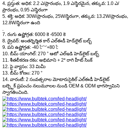
4. ప్రస్తుత: అధిక: 2.2 ఎ/ప్రారంభం, 1.9 ఎ/స్థిరమైన, తక్కువ: 1.0 ఎ/
ప్రారంభం, 0.95 ఎ/స్థిరంగా
5. శక్తి: అధిక: 30W/ప్రారంభం, 25W/స్థిరంగా, తక్కువ: 13.2W/ప్రారంభం,
12.8W/స్థిరంగా ఉంది
.
7. రంగు ఉష్ణోగ్రత: 6000 కె -6500 కె
8. డ్రైవర్: అంతర్నిర్మిత కార్ ఎల్‌ఈడీ హెడ్‌లైట్ బల్బ్
9. పని ఉష్ణోగ్రత: -40 ℃～+80 ℃
10. బీమ్ యాంగిల్: 270 ° ఆటో ఎల్‌ఇడి హెడ్‌లైట్ బల్బ్
11. శీతలీకరణ రకం: అభిమాని + 2* రాగి హీట్ సింక్
12. పై వ్యాసం: 33 మిమీ
13. బీమ్ కోణం: 270 °
14. వారంటీ: 2 సంవత్సరాల మోటారుసైకిల్ ఎల్‌ఈడీ హెడ్‌లైట్
బల్బ్టెక్ ప్రపంచం నలుమూలల నుండి OEM & ODM భాగస్వామిని
స్వాగతించింది.