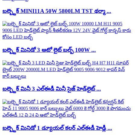
బల్బ్టెక్ MINI11A 50W 5800LM TST థర్మా ...
బల్బ్టెక్ మినిడో 3 ఆటో లైట్ బల్బ్ 100W ...
బల్బ్టెక్ మినీ 3 ఎల్‌ఈడీ మినీ సైజ్ హెడ్‌లైట్ ...
బల్బ్టెక్ మినిడో 1 డ్యూయల్ కలర్ ఎల్‌ఈడీ హెడ్లీ ...