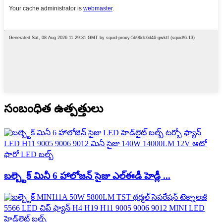
సంబంధిత ఉత్పత్తులు
బల్బ్టెక్ మినీ 6 హాలోజన్ సైజు ఎల్‌ఈడీ హెడ్లీ ...