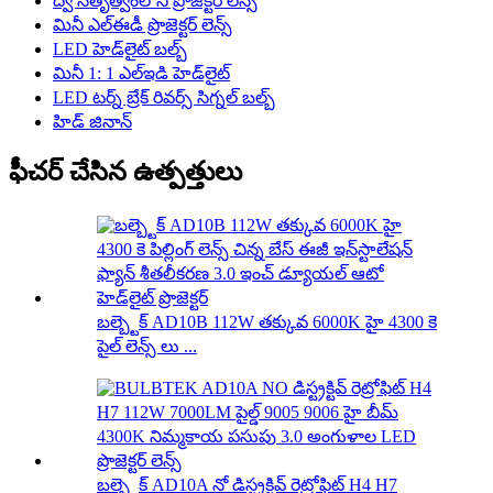
ద్వి నేతృత్వంలోని ప్రొజెక్టర్ లెన్స్
మినీ ఎల్‌ఈడీ ప్రొజెక్టర్ లెన్స్
LED హెడ్‌లైట్ బల్బ్
మినీ 1: 1 ఎల్‌ఇడి హెడ్‌లైట్
LED టర్న్ బ్రేక్ రివర్స్ సిగ్నల్ బల్బ్
హిడ్ జినాన్
ఫీచర్ చేసిన ఉత్పత్తులు
బల్బ్టెక్ AD10B 112W తక్కువ 6000K హై 4300 కె
పైల్ లెన్స్ లు ...
బల్బ్టెక్ AD10A నో డిస్ట్రక్టివ్ రెట్రోఫిట్ H4 H7