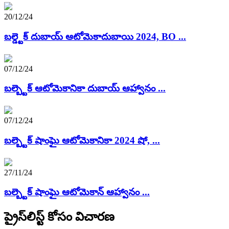
20/12/24
బల్డ్టెక్ దుబాయ్ ఆటోమెకాదుబాయి 2024, BO ...
07/12/24
బల్బ్టెక్ ఆటోమెకానికా దుబాయ్ ఆహ్వానం ...
07/12/24
బల్బ్టెక్ షాంఘై ఆటోమెకానికా 2024 షో, ...
27/11/24
బల్బ్టెక్ షాంఘై ఆటోమెకాన్ ఆహ్వానం ...
ప్రైస్‌లిస్ట్ కోసం విచారణ