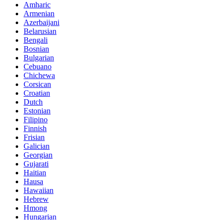
Amharic
Armenian
Azerbaijani
Belarusian
Bengali
Bosnian
Bulgarian
Cebuano
Chichewa
Corsican
Croatian
Dutch
Estonian
Filipino
Finnish
Frisian
Galician
Georgian
Gujarati
Haitian
Hausa
Hawaiian
Hebrew
Hmong
Hungarian