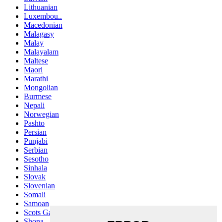
Lithuanian
Luxembou..
Macedonian
Malagasy
Malay
Malayalam
Maltese
Maori
Marathi
Mongolian
Burmese
Nepali
Norwegian
Pashto
Persian
Punjabi
Serbian
Sesotho
Sinhala
Slovak
Slovenian
Somali
Samoan
Scots Gaelic
Shona