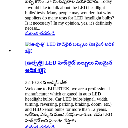
బల్బ్ కోసం 12+ సంవత్సరాల తయారీదారు. Today
I would like to talk about the LED headlight
bulbs' tests. Many people may wonder that why
suppliers do many tests for LED headlight bulbs?
Is it necessary? In my opinion, yes, it's definitely
necess...
మరింత చదవండి
[ఉత్పత్తి] LED హెడ్‌లైట్ బల్బులు నిజమైన
అధిక శక్తి?
22-10-28 న అడ్మిన్ చేత
Welcome to BULBTEK, we are a professional
manufacturer which engaged in auto LED
headlight bulbs, Car LED bulbs(signal, width,
turning, reversing, parking, braking, doom, etc.)
and HID xenon bulbs for more than 12 years.
ఇటీవల, ఎక్కువ మంది సరఫరాదారులు తమ LED
హెడ్‌లైట్ అని ప్రచారం చేస్తారు ...
మరింత చదవండి