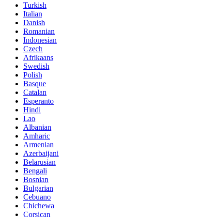
Turkish
Italian
Danish
Romanian
Indonesian
Czech
Afrikaans
Swedish
Polish
Basque
Catalan
Esperanto
Hindi
Lao
Albanian
Amharic
Armenian
Azerbaijani
Belarusian
Bengali
Bosnian
Bulgarian
Cebuano
Chichewa
Corsican